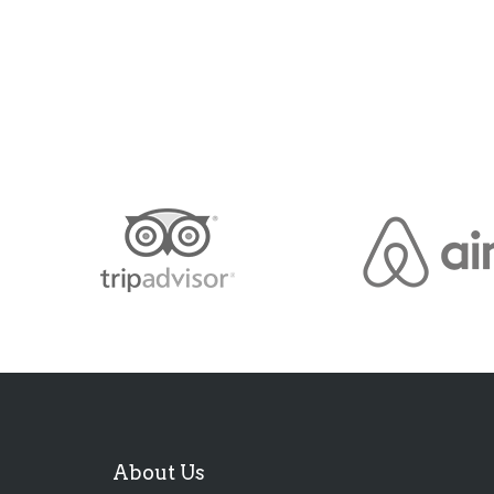
About Us