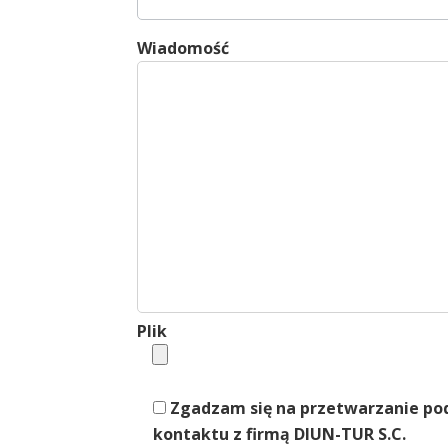
Wiadomość
Plik
Zgadzam się na przetwarzanie po
kontaktu z firmą DIUN-TUR S.C.