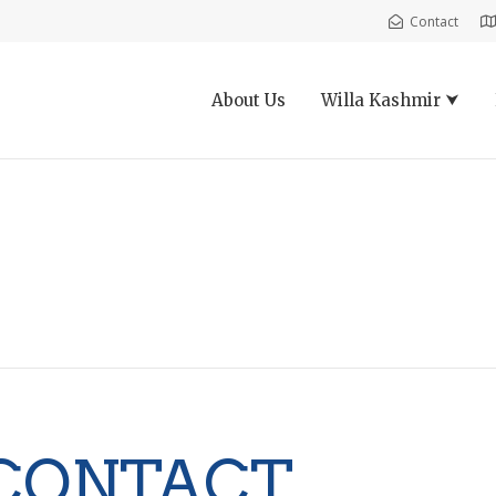
Contact
About Us
Willa Kashmir ⮟
CONTACT