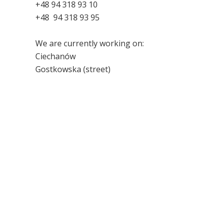
+48 94 318 93 10
+48 94 318 93 95
We are currently working on:
Ciechanów