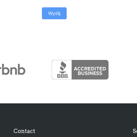
Contact
S