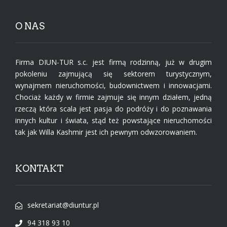
O NAS
Firma DIUN-TUR s.c. jest firmą rodzinną, już w drugim
pokoleniu zajmującą się sektorem turystycznym,
wynajmem nieruchomości, budownictwem i innowacjami.
Chociaż każdy w firmie zajmuje się innym działem, jedną
rzeczą która scala jest pasja do podróży i do poznawania
innych kultur i świata, stąd też powstające nieruchomości
tak jak Willa Kashmir jest ich pewnym odwzorowaniem.
KONTAKT
sekretariat@diuntur.pl
94 318 93 10