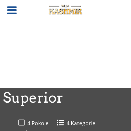
Superior
4 Pokoje
4 Kategorie