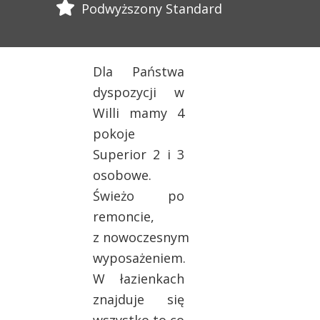
Podwyższony Standard
Dla Państwa
dyspozycji w
Willi mamy 4
pokoje
Superior 2 i 3
osobowe.
Świeżo po
remoncie,
z nowoczesnym
wyposażeniem.
W łazienkach
znajduje się