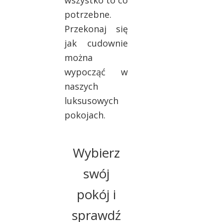
wszystko to co
potrzebne.
Przekonaj się
jak cudownie
można
wypocząć w
naszych
luksusowych
pokojach.
Wybierz
swój
pokój i
sprawdź